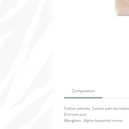
Composition
Sodium palmate, Sodium palm kernelate,
Etidronic acid
Allergènes :
Alpha-Isomethyl ionone