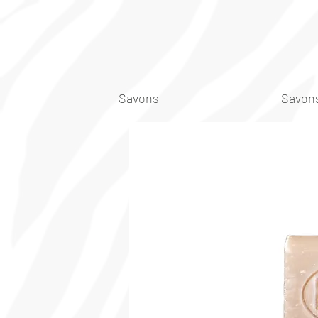
Savons
Savons