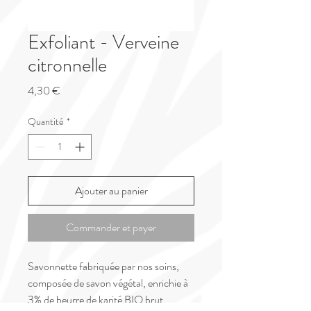
Exfoliant - Verveine
citronnelle
Prix
4,30 €
Quantité
*
Ajouter au panier
Commander et payer
Savonnette fabriquée par nos soins,
composée de savon végétal, enrichie à
3% de beurre de karité BIO brut,