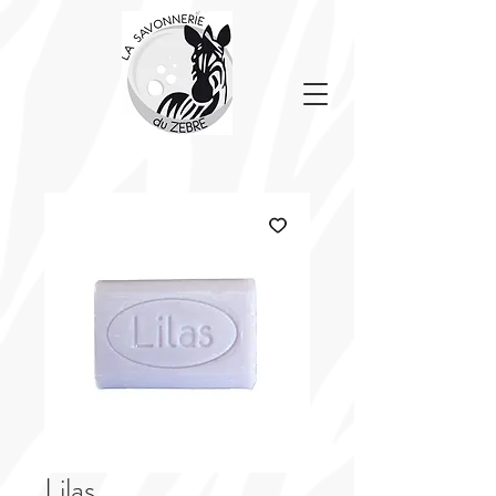
Lilas