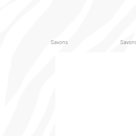
Savons
Savons