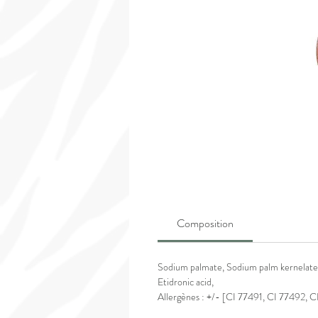
Composition
Sodium palmate, Sodium palm kernelate,
Etidronic acid,
Allergènes :
+/- [
CI 77491, CI 77492, C