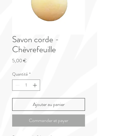
Savon corde -
Chèvrefeuille
Prix
5,00 €
Quantité
*
Ajouter au panier
Commander et payer